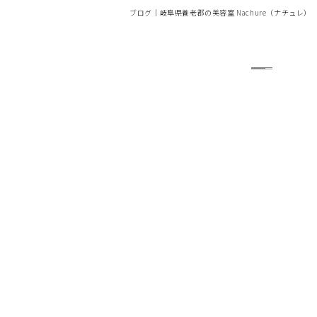
ブログ｜岐阜県養老郡の美容室 Nachure（ナチュレ）