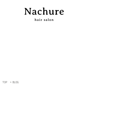
TOP
>
BLOG